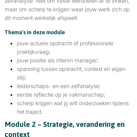
zelfanalyse. Niet om vaste leerdoelen af te vinken,
maar om scherp te krijgen waar jouw werk zich op
dit moment werkelijk afspeelt.
Thema’s in deze module
jouw actuele opdracht of professionele
praktijkvraag;
jouw positie als interim manager;
spanning tussen opdracht, context en eigen
stijl;
leiderschaps- en een zelfanalyse;
eerste reflectie op je vakmanschap;
scherp krijgen wat jij wilt onderzoeken tijdens
het traject.
Module 2 – Strategie, verandering en
context