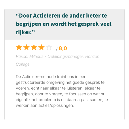
Door Actieleren de ander beter te
begrijpen en wordt het gesprek veel
rijker.
8,0
/
Pascal Milhous - Opleidingsmanager, Horizon
College
De Actieleer-methode traint ons in een
gestructureerde omgeving het goede gesprek te
voeren, echt naar elkaar te luisteren, elkaar te
begrijpen, door te vragen, te focussen op wat nu
eigenlijk het probleem is en daarna pas, samen, te
werken aan acties/oplossingen.