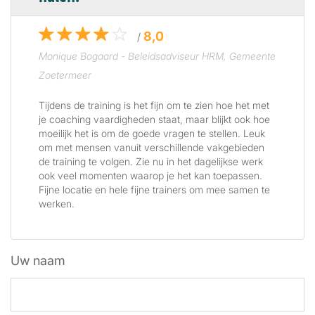
8,0
/
Monique Bogaard - Beleidsadviseur HRM, Gemeente
Zoetermeer
Tijdens de training is het fijn om te zien hoe het met
je coaching vaardigheden staat, maar blijkt ook hoe
moeilijk het is om de goede vragen te stellen. Leuk
om met mensen vanuit verschillende vakgebieden
de training te volgen. Zie nu in het dagelijkse werk
ook veel momenten waarop je het kan toepassen.
Fijne locatie en hele fijne trainers om mee samen te
werken.
Uw naam