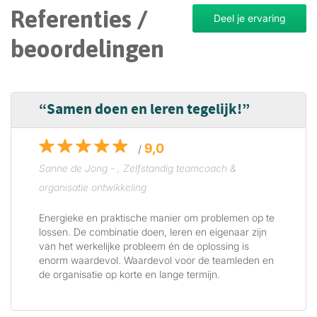
Referenties /
Deel je ervaring
beoordelingen
Samen doen en leren tegelijk!
9,0
/
Sanne de Jong - , Zelfstandig teamcoach &
organisatie ontwikkeling
Energieke en praktische manier om problemen op te
lossen. De combinatie doen, leren en eigenaar zijn
van het werkelijke probleem én de oplossing is
enorm waardevol. Waardevol voor de teamleden en
de organisatie op korte en lange termijn.