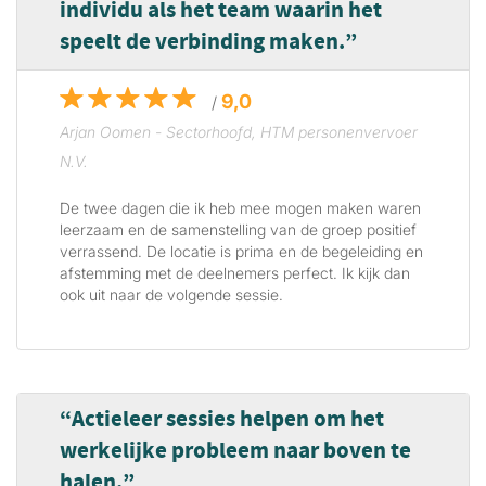
individu als het team waarin het
speelt de verbinding maken.
9,0
/
Arjan Oomen - Sectorhoofd, HTM personenvervoer
N.V.
De twee dagen die ik heb mee mogen maken waren
leerzaam en de samenstelling van de groep positief
verrassend. De locatie is prima en de begeleiding en
afstemming met de deelnemers perfect. Ik kijk dan
ook uit naar de volgende sessie.
Actieleer sessies helpen om het
werkelijke probleem naar boven te
halen.