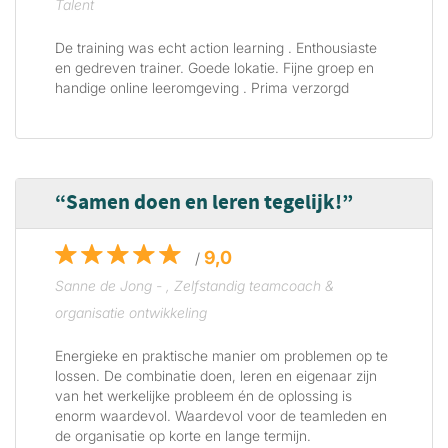
Talent
De training was echt action learning . Enthousiaste
en gedreven trainer. Goede lokatie. Fijne groep en
handige online leeromgeving . Prima verzorgd
Samen doen en leren tegelijk!
9,0
/
Sanne de Jong - , Zelfstandig teamcoach &
organisatie ontwikkeling
Energieke en praktische manier om problemen op te
lossen. De combinatie doen, leren en eigenaar zijn
van het werkelijke probleem én de oplossing is
enorm waardevol. Waardevol voor de teamleden en
de organisatie op korte en lange termijn.