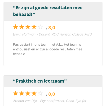
Er zijn al goede resultaten mee
behaald!
8,0
/
Erwin Hoffman - Docent, ROC Horizon College MBO
Pas gestart in ons team met A.L.. Het team is
enthousiast en er zijn al goede resultaten mee
behaald.
Praktisch en leerzaam
8,0
/
Arnaud van Dijk - Eigenaar/trainer, Good-Eye for