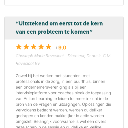
Uitstekend om eerst tot de kern
van een probleem te komen
9,0
/
Christoph Maria Ravesloot - Directeur, Dr.drs.ir. C.M.
Ravesloot BV
Zowel bij het werken met studenten, met
professionals in de zorg, in een buurthuis, binnen
een ondernemersvereniging als bij een
intervisieplatform voor coaches bleek de toepassing
van Action Learning te leiden tot meer inzicht in de
bron van de vragen en uitdagingen. Oplossingen die
vervolgens bedacht werden, werden duidelijker
gedragen en konden makkelijker in actie worden
omgezet. Belangrijk voorwaarde is wel een divers
gezelschap in de sessie en duidelijke en veilige