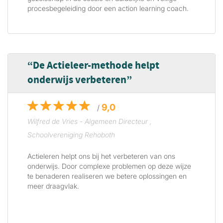
procesbegeleiding door een action learning coach.
De Actieleer-methode helpt
onderwijs verbeteren
9,0
/
Wilfred de Vries - Algemeen Directeur ,
Schoolvereniging Rehoboth
Actieleren helpt ons bij het verbeteren van ons
onderwijs. Door complexe problemen op deze wijze
te benaderen realiseren we betere oplossingen en
meer draagvlak.