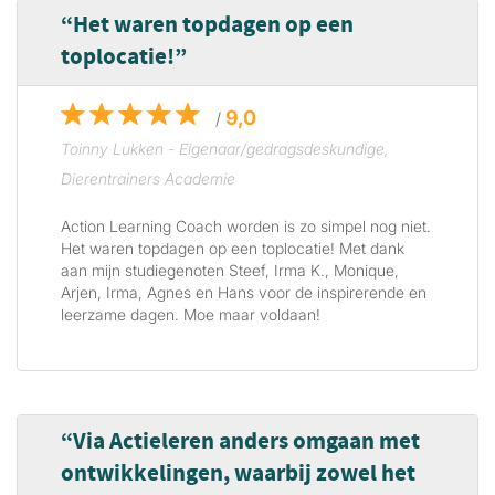
Het waren topdagen op een
toplocatie!
9,0
/
Toinny Lukken - Eigenaar/gedragsdeskundige,
Dierentrainers Academie
Action Learning Coach worden is zo simpel nog niet.
Het waren topdagen op een toplocatie! Met dank
aan mijn studiegenoten Steef, Irma K., Monique,
Arjen, Irma, Agnes en Hans voor de inspirerende en
leerzame dagen. Moe maar voldaan!
Via Actieleren anders omgaan met
ontwikkelingen, waarbij zowel het