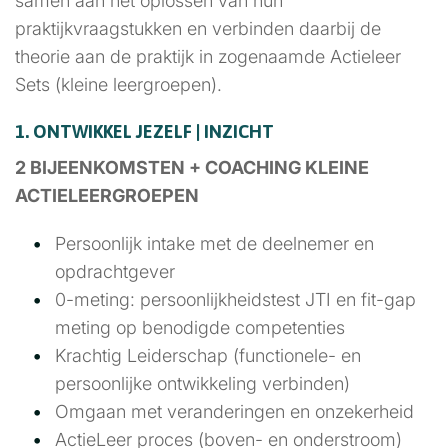
samen aan het oplossen van hun
praktijkvraagstukken en verbinden daarbij de
theorie aan de praktijk in zogenaamde Actieleer
Sets (kleine leergroepen).
1. ONTWIKKEL JEZELF | INZICHT
2 BIJEENKOMSTEN +
COACHING KLEINE
ACTIELEERGROEPEN
Persoonlijk intake met de deelnemer en
opdrachtgever
0-meting: persoonlijkheidstest JTI en fit-gap
meting op benodigde competenties
Krachtig Leiderschap (functionele- en
persoonlijke ontwikkeling verbinden)
Omgaan met veranderingen en onzekerheid
ActieLeer proces (boven- en onderstroom)