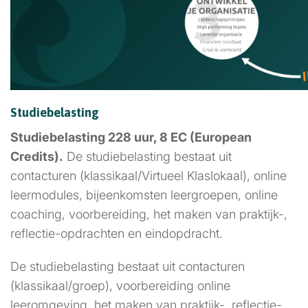
Studiebelasting
Studiebelasting 228 uur, 8 EC (European
Credits).
De studiebelasting bestaat uit
contacturen (klassikaal/Virtueel Klaslokaal), online
leermodules, bijeenkomsten leergroepen, online
coaching, voorbereiding, het maken van praktijk-,
reflectie-opdrachten en eindopdracht.
De studiebelasting bestaat uit contacturen
(klassikaal/groep), voorbereiding online
leeromgeving, het maken van praktijk-, reflectie-