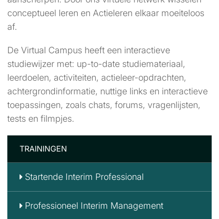
conceptueel leren en Actieleren elkaar moeiteloos
af.
De Virtual Campus heeft een interactieve
studiewijzer met: up-to-date studiemateriaal,
leerdoelen, activiteiten, actieleer-opdrachten,
achtergrondinformatie, nuttige links en interactieve
toepassingen, zoals chats, forums, vragenlijsten,
tests en filmpjes.
TRAININGEN
Startende Interim Professional
Professioneel Interim Management