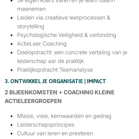
Je eigen koers varen en je team daarin
meenemen
Leiden via creatieve leerprocessen &
storytelling
Psychologische Veiligheid & verbinding
ActieLeer Coaching
Deelopdracht: een concrete vertaling van je
leiderschap aar de praktijk
Praktijkopdracht Teamanalyse
3. ONTWIKKEL JE ORGANISATIE | IMPACT
2 BIJEENKOMSTEN + COACHING KLEINE
ACTIELEERGROEPEN
Missie, visie, kernwaarden en gedrag
Leiderschapsprincipes
Cultuur van leren en presteren