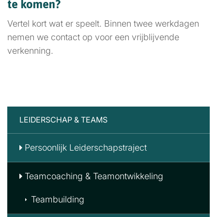
te komen?
Vertel kort wat er speelt. Binnen twee werkdagen
nemen we contact op voor een vrijblijvende
verkenning.
LEIDERSCHAP & TEAMS
Persoonlijk Leiderschapstraject
Teamcoaching & Teamontwikkeling
Teambuilding