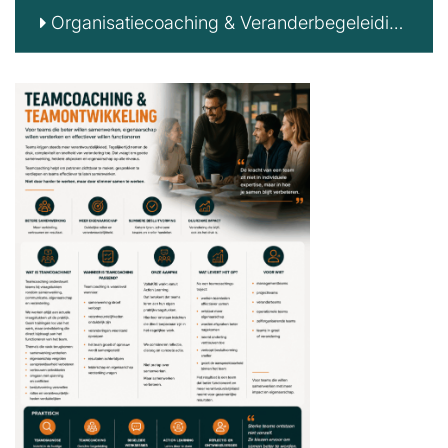
Organisatiecoaching & Veranderbegeleiding