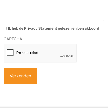
Privacy
Ik heb de
Privacy Statement
gelezen en ben akkoord
Statement
CAPTCHA
*