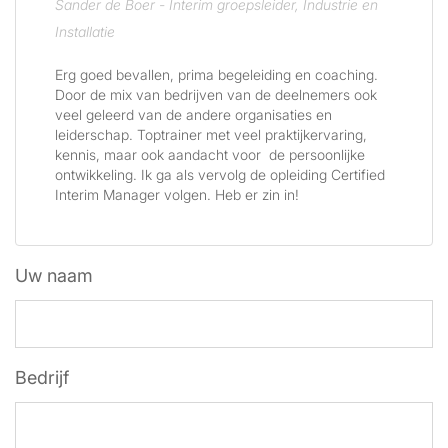
Sander de Boer - Interim groepsleider, Industrie en
Installatie
Erg goed bevallen, prima begeleiding en coaching.
Door de mix van bedrijven van de deelnemers ook
veel geleerd van de andere organisaties en
leiderschap. Toptrainer met veel praktijkervaring,
kennis, maar ook aandacht voor de persoonlijke
ontwikkeling. Ik ga als vervolg de opleiding Certified
Interim Manager volgen. Heb er zin in!
Uw naam
Bedrijf