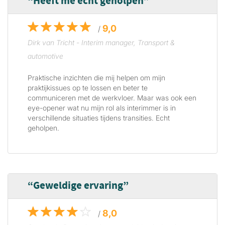
Heeft me echt geholpen
9,0
/
Dirk van Tricht - Interim manager, Transport &
automotive
Praktische inzichten die mij helpen om mijn
praktijkissues op te lossen en beter te
communiceren met de werkvloer. Maar was ook een
eye-opener wat nu mijn rol als interimmer is in
verschillende situaties tijdens transities. Echt
geholpen.
Geweldige ervaring
8,0
/