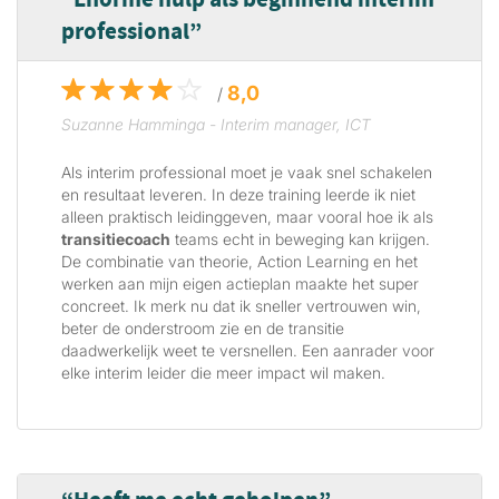
Enorme hulp als beginnend interim
professional
8,0
/
Suzanne Hamminga - Interim manager, ICT
Als interim professional moet je vaak snel schakelen
en resultaat leveren. In deze training leerde ik niet
alleen praktisch leidinggeven, maar vooral hoe ik als
transitiecoach
teams echt in beweging kan krijgen.
De combinatie van theorie, Action Learning en het
werken aan mijn eigen actieplan maakte het super
concreet. Ik merk nu dat ik sneller vertrouwen win,
beter de onderstroom zie en de transitie
daadwerkelijk weet te versnellen. Een aanrader voor
elke interim leider die meer impact wil maken.