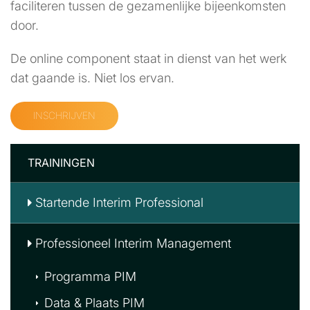
faciliteren tussen de gezamenlijke bijeenkomsten
door.
De online component staat in dienst van het werk
dat gaande is. Niet los ervan.
INSCHRIJVEN
TRAININGEN
Startende Interim Professional
Professioneel Interim Management
Programma PIM
Data & Plaats PIM