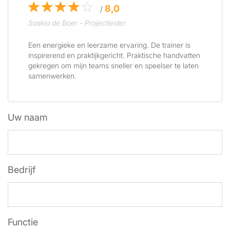
8,0
/
Saskia de Boer - Projectleider
Een energieke en leerzame ervaring. De trainer is
inspirerend en praktijkgericht. Praktische handvatten
gekregen om mijn teams sneller en speelser te laten
samenwerken.
Uw naam
Bedrijf
Functie