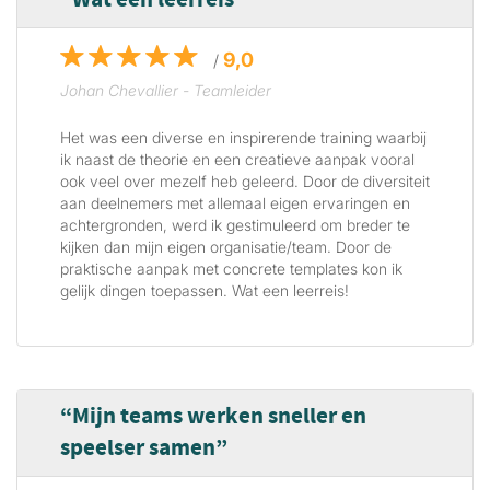
Wat een leerreis
9,0
/
Johan Chevallier - Teamleider
Het was een diverse en inspirerende training waarbij
ik naast de theorie en een creatieve aanpak vooral
ook veel over mezelf heb geleerd. Door de diversiteit
aan deelnemers met allemaal eigen ervaringen en
achtergronden, werd ik gestimuleerd om breder te
kijken dan mijn eigen organisatie/team. Door de
praktische aanpak met concrete templates kon ik
gelijk dingen toepassen. Wat een leerreis!
Mijn teams werken sneller en
speelser samen