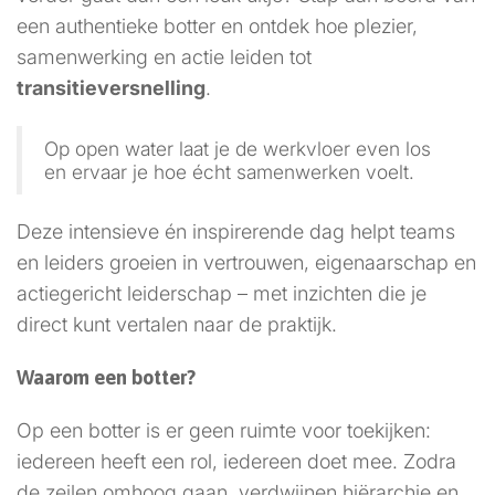
een authentieke botter en ontdek hoe plezier,
samenwerking en actie leiden tot
transitieversnelling
.
Op open water laat je de werkvloer even los
en ervaar je hoe écht samenwerken voelt.
Deze intensieve én inspirerende dag helpt teams
en leiders groeien in vertrouwen, eigenaarschap en
actiegericht leiderschap – met inzichten die je
direct kunt vertalen naar de praktijk.
Waarom een botter?
Op een botter is er geen ruimte voor toekijken:
iedereen heeft een rol, iedereen doet mee. Zodra
de zeilen omhoog gaan, verdwijnen hiërarchie en