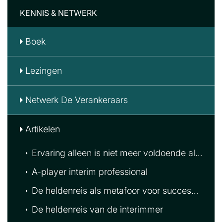
KENNIS & NETWERK
Boek
Lezingen
Netwerk De Verankeraars
Artikelen
Ervaring alleen is niet meer voldoende als interim manager
A-player interim professional
De heldenreis als metafoor voor succesvol Interim Management!
De heldenreis van de interimmer