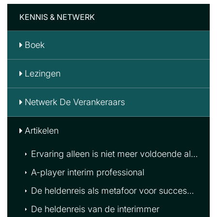
KENNIS & NETWERK
Boek
Lezingen
Netwerk De Verankeraars
Artikelen
Ervaring alleen is niet meer voldoende als interim manager
A-player interim professional
De heldenreis als metafoor voor succesvol Interim Management!
De heldenreis van de interimmer