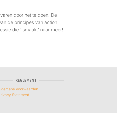
rvaren door het te doen. De
van de principes van action
essie die ‘ smaakt’ naar meer!
REGLEMENT
Algemene voorwaarden
rivacy Statement