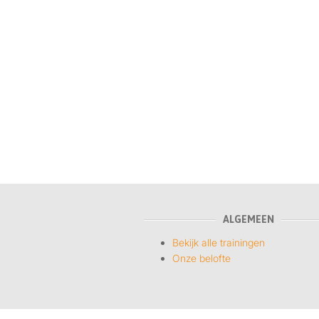
ALGEMEEN
Bekijk alle trainingen
Onze belofte