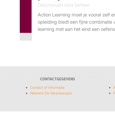
Geschreven door beheer
Action Learning moet je vooral zelf e
opleiding biedt een fijne combinatie 
learning met aan het eind een oefens
CONTACTGEGEVENS
Contact of informatie
Netwerk De Verankeraars
P