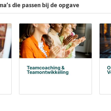
a’s die passen bij de opgave
Teamcoaching &
O
Teamontwikkeling
V