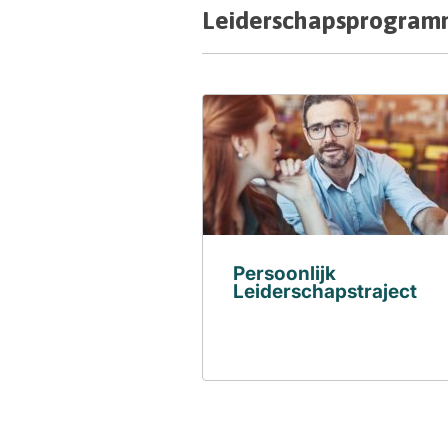
Leiderschapsprogramm
Persoonlijk
Leiderschapstraject