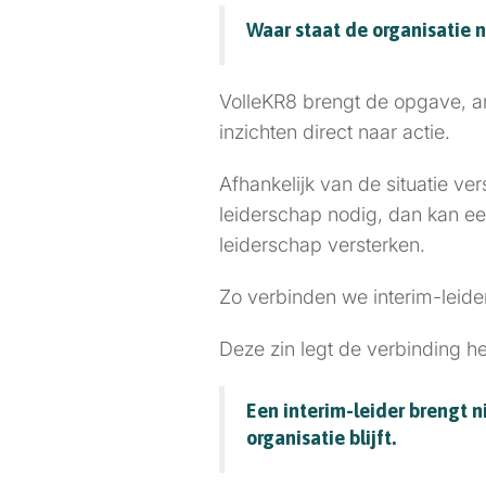
Waar staat de organisatie 
VolleKR8 brengt de opgave, am
inzichten direct naar actie.
Afhankelijk van de situatie ver
leiderschap nodig, dan kan een
leiderschap versterken.
Zo verbinden we interim-leiders
Deze zin legt de verbinding het
Een interim-leider brengt n
organisatie blijft.