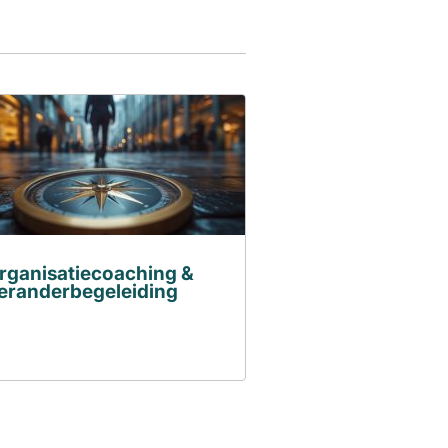
rganisatiecoaching &
eranderbegeleiding