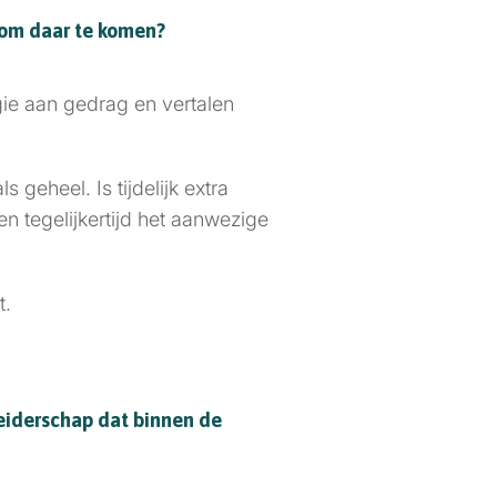
g om daar te komen?
gie aan gedrag en vertalen
 geheel. Is tijdelijk extra
n tegelijkertijd het aanwezige
t.
 leiderschap dat binnen de