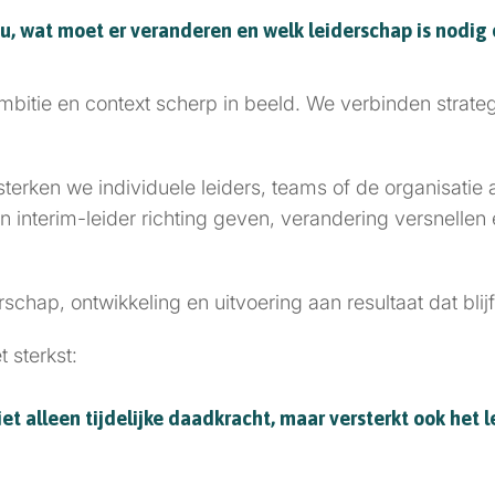
nu, wat moet er veranderen en welk leiderschap is nodi
bitie en context scherp in beeld. We verbinden strate
sterken we individuele leiders, teams of de organisatie als
 interim-leider richting geven, verandering versnellen e
chap, ontwikkeling en uitvoering aan resultaat dat blijf
 sterkst:
iet alleen tijdelijke daadkracht, maar versterkt ook het