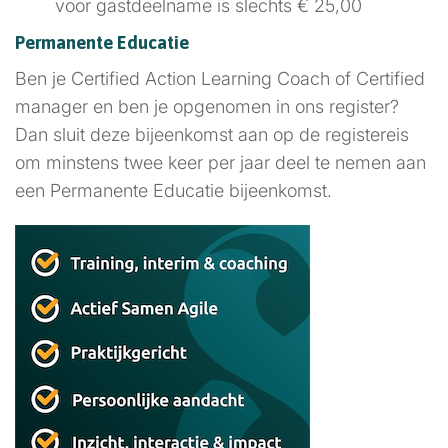
voor gastdeelname is slechts € 25,00
Permanente Educatie
Ben je Certified Action Learning Coach of Certified
manager en ben je opgenomen in ons register?
Dan sluit deze bijeenkomst aan op de registereis
om minstens twee keer per jaar deel te nemen aan
een Permanente Educatie bijeenkomst.