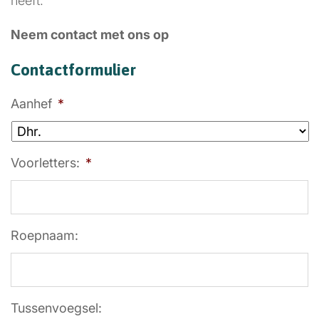
heeft.
Neem contact met ons op
Contactformulier
Aanhef
*
Voorletters:
*
Roepnaam:
Tussenvoegsel: