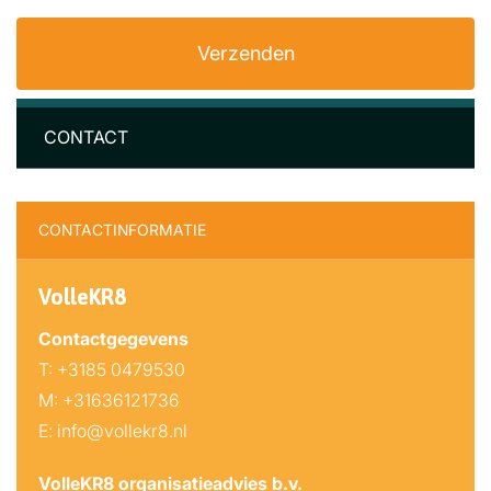
CONTACT
CONTACTINFORMATIE
VolleKR8
Contactgegevens
T: +3185 0479530
M: +31636121736
E: info@vollekr8.nl
VolleKR8 organisatieadvies b.v.