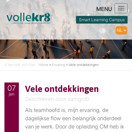
Togg
navi
Smart Learning Campus
U bevindt zich hier:
Home
»
Ervaring
»
Vele ontdekkingen
07
Vele ontdekkingen
jan
Geschreven door samgrob
Als teamhoofd is, mijn ervaring, de
dagelijkse flow een belangrijk onderdeel
van je werk. Door de opleiding CM heb ik