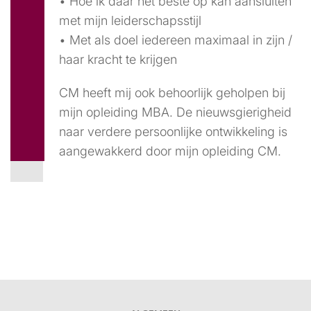
• Hoe ik daar het beste op kan aansluiten
met mijn leiderschapsstijl
• Met als doel iedereen maximaal in zijn /
haar kracht te krijgen
CM heeft mij ook behoorlijk geholpen bij
mijn opleiding MBA. De nieuwsgierigheid
naar verdere persoonlijke ontwikkeling is
aangewakkerd door mijn opleiding CM.